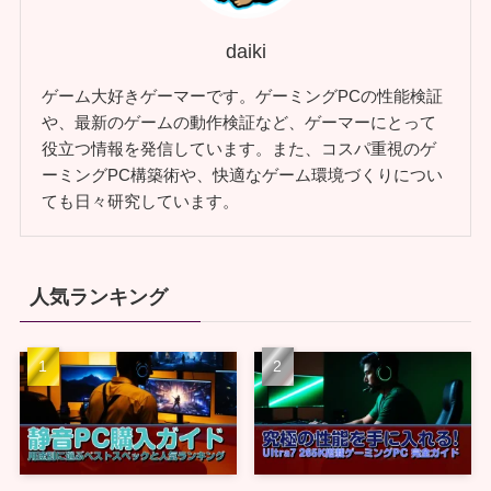
daiki
ゲーム大好きゲーマーです。ゲーミングPCの性能検証
や、最新のゲームの動作検証など、ゲーマーにとって
役立つ情報を発信しています。また、コスパ重視のゲ
ーミングPC構築術や、快適なゲーム環境づくりについ
ても日々研究しています。
人気ランキング