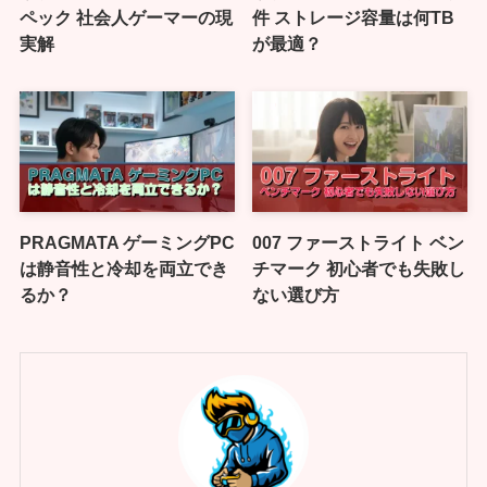
ペック 社会人ゲーマーの現
件 ストレージ容量は何TB
実解
が最適？
PRAGMATA ゲーミングPC
007 ファーストライト ベン
は静音性と冷却を両立でき
チマーク 初心者でも失敗し
るか？
ない選び方