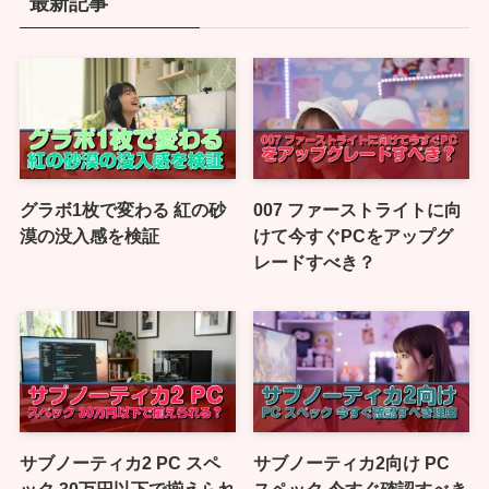
最新記事
グラボ1枚で変わる 紅の砂
007 ファーストライトに向
漠の没入感を検証
けて今すぐPCをアップグ
レードすべき？
サブノーティカ2 PC スペ
サブノーティカ2向け PC