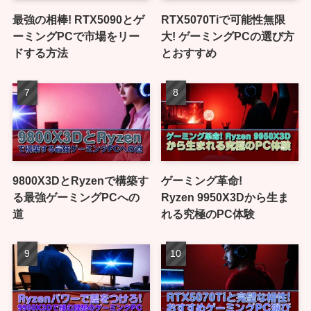
最強の相棒! RTX5090とゲ
RTX5070Tiで可能性無限
ーミングPCで市場をリー
大! ゲーミングPCの選び方
ドする方法
とおすすめ
9800X3DとRyzenで構築す
ゲーミング革命!
る最強ゲーミングPCへの
Ryzen 9950X3Dから生ま
道
れる究極のPC体験