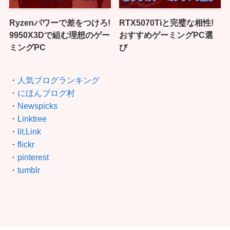
Ryzenパワーで差をつけろ!
RTX5070Tiと完璧な相性!
9950X3Dで組む理想のゲー
おすすめゲーミングPC選
ミングPC
び
・
人気ブログランキング
・
にほんブログ村
・
Newspicks
・
Linktree
・
lit.Link
・
flickr
・
pinterest
・
tumblr