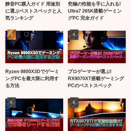
静音PC購入ガイド 用途別
究極の性能を手に入れる!
に選ぶベストスペックと人
Ultra7 265K搭載ゲーミン
気ランキング
グPC 完全ガイド
Ryzen 9800X3Dでゲーミ
プロゲーマーが選ぶ!
ングPCを最大限に利用す
RX9070XT搭載ゲーミング
る方法
PCのベストスペック