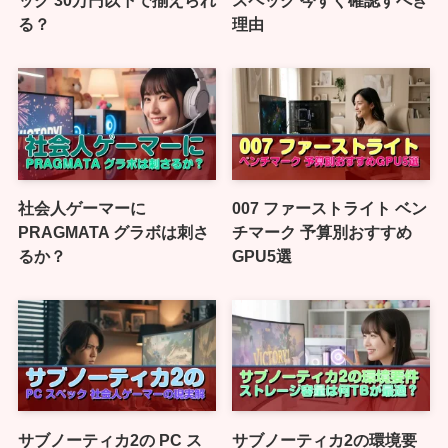
ック 30万円以下で揃えられ
スペック 今すぐ確認すべき
る？
理由
社会人ゲーマーに
007 ファーストライト ベン
PRAGMATA グラボは刺さ
チマーク 予算別おすすめ
るか？
GPU5選
サブノーティカ2の PC ス
サブノーティカ2の環境要