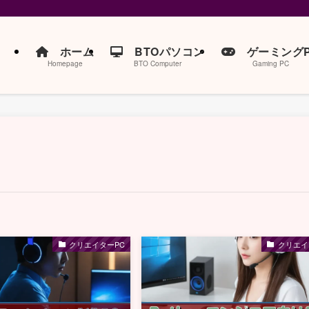
ホーム
BTOパソコン
ゲーミングP
Homepage
BTO Computer
Gaming PC
クリエイターPC
クリエイ