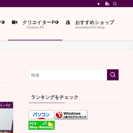
C
クリエイターPC
おすすめショップ
Creator’s PC
recommend PC Shop
ランキングをチェック
ターPC