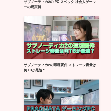
サブノーティカ2の PC スペック 社会人ゲーマ
ーの現実解
サブノーティカ2の環境要件 ストレージ容量は
何TBが最適？