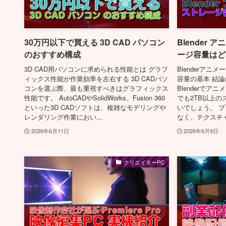
30万円以下で買える 3D CAD パソコン
Blender
のおすすめ構成
ージ容量はど
3D CAD用パソコンに求められる性能とは グラフ
Blenderア
ィックス性能が作業効率を左右する 3D CADパソ
容量の基本 結論
コンを選ぶ際、最も重視すべきはグラフィックス
Blenderで
性能です。 AutoCADやSolidWorks、Fusion 360
でも2TB以上
といった3D CADソフトは、複雑なモデリングや
いでしょう。 
レンダリング作業におい...
なく、テクスチャ
2026年6月11日
2026年6月9日
クリエイターPC