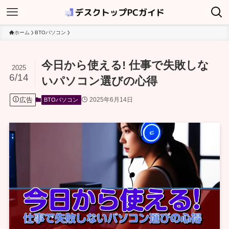
ホーム
BTOパソコン
今日から使える! 仕事で失敗しな
2025
6/14
いパソコン選びの心得
広告
2025年6月14日
BTOパソコン