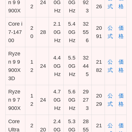
n 9 9
24
0G
0G
92
2
26
式
格
900X
Hz
Hz
3
Core i
2.1
5.4
32
2
20
公
価
7-147
28
0G
0G
55
0
91
式
格
00
Hz
Hz
6
Ryze
4.4
5.5
32
n 9 9
1
21
公
価
24
0G
0G
44
900X
2
82
式
格
Hz
Hz
5
3D
Ryze
4.7
5.6
29
1
20
公
価
n 9 7
24
0G
0G
27
2
29
式
格
900X
Hz
Hz
3
Core
2.4
5.3
28
2
21
公
価
Ultra
20
0G
0G
55