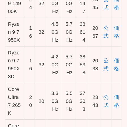
9-149
32
0G
0G
14
4
45
式
格
00K
Hz
Hz
7
Ryze
4.5
5.7
38
1
20
公
価
n 9 7
32
0G
0G
61
6
67
式
格
950X
Hz
Hz
4
Ryze
4.2
5.7
38
n 9 7
1
20
公
価
32
0G
0G
53
950X
6
38
式
格
Hz
Hz
8
3D
Core
3.3
5.5
37
Ultra
2
23
公
価
20
0G
0G
30
7 265
0
43
式
格
Hz
Hz
3
K
Core