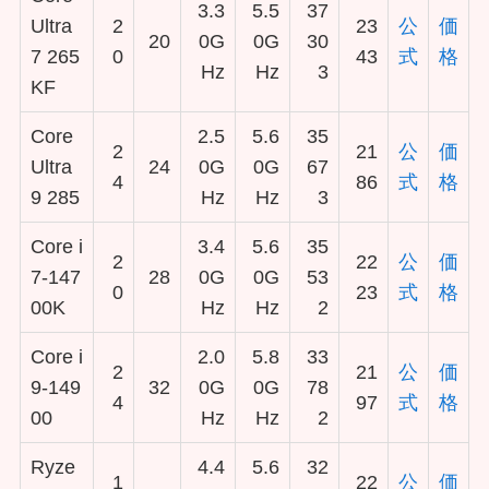
3.3
5.5
37
Ultra
2
23
公
価
20
0G
0G
30
7 265
0
43
式
格
Hz
Hz
3
KF
Core
2.5
5.6
35
2
21
公
価
Ultra
24
0G
0G
67
4
86
式
格
9 285
Hz
Hz
3
Core i
3.4
5.6
35
2
22
公
価
7-147
28
0G
0G
53
0
23
式
格
00K
Hz
Hz
2
Core i
2.0
5.8
33
2
21
公
価
9-149
32
0G
0G
78
4
97
式
格
00
Hz
Hz
2
Ryze
4.4
5.6
32
1
22
公
価