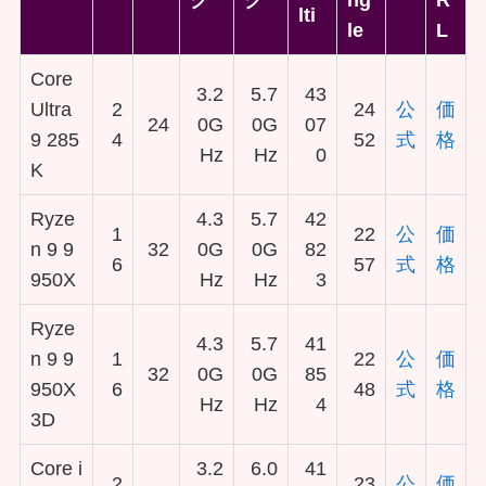
lti
le
L
Core
3.2
5.7
43
Ultra
2
24
公
価
24
0G
0G
07
9 285
4
52
式
格
Hz
Hz
0
K
Ryze
4.3
5.7
42
1
22
公
価
n 9 9
32
0G
0G
82
6
57
式
格
950X
Hz
Hz
3
Ryze
4.3
5.7
41
n 9 9
1
22
公
価
32
0G
0G
85
950X
6
48
式
格
Hz
Hz
4
3D
Core i
3.2
6.0
41
2
23
公
価