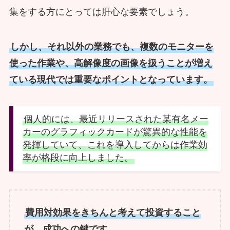
集をする方にとっては肝心な要素でしょう。
しかし、それ以外の業務でも、複数のモニターを
使った作業や、高解像度の画像を扱うことが増え
ている現代では重要なポイントとなっています。
個人的には、最近リリースされた某有名メー
カーのグラフィックカードが驚異的な性能を
発揮していて、これを導入してからは作業効
率が格段に向上しました。
費用対効果をきちんと考えて投資すること
が、成功への鍵です。