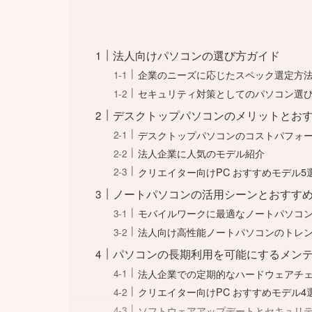
法人向けパソコンの選び方ガイド
企業のニーズに応じたスペック選定方
セキュリティ対策としてのパソコン選
デスクトップパソコンのメリットとお
デスクトップパソコンのコストパフォ
法人企業に人気のモデル紹介
クリエイター向けPC おすすめモデル5
ノートパソコンの活用シーンとおすす
モバイルワークに最適なノートパソコ
法人向け高性能ノートパソコンのトレ
パソコンの長期利用を可能にするメン
法人企業での定期的なハードウェアチ
クリエイター向けPC おすすめモデル4
ソフトウェアアップデートとセキュリ