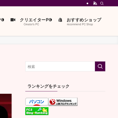
C
クリエイターPC
おすすめショップ
Creator’s PC
recommend PC Shop
ランキングをチェック