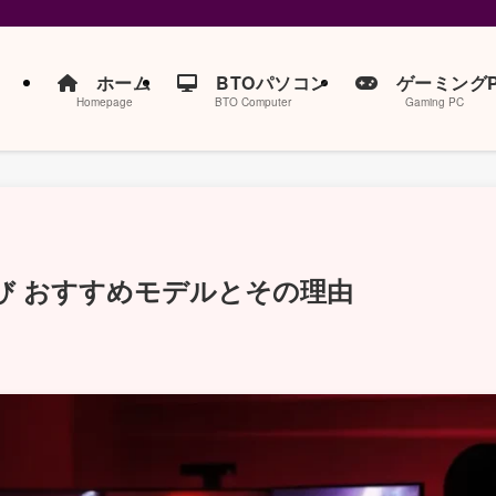
ホーム
BTOパソコン
ゲーミングP
Homepage
BTO Computer
Gaming PC
び おすすめモデルとその理由