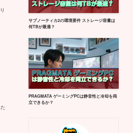
り
サブノーティカ2の環境要件 ストレージ容量は
何TBが最適？
PRAGMATA ゲーミングPCは静音性と冷却を両
立できるか？
れた