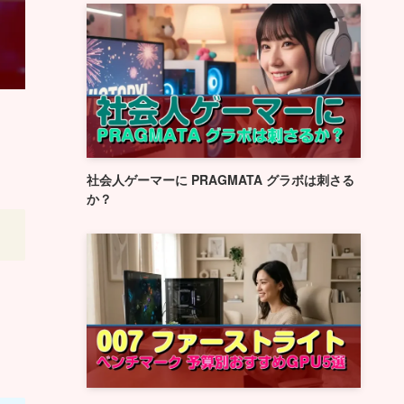
社会人ゲーマーに PRAGMATA グラボは刺さる
か？