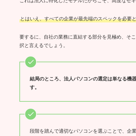
これは法人に特化したモデルだからこそ、高度なセキ
とはいえ、すべての企業が最先端のスペックを必要
要するに、自社の業務に直結する部分を見極め、そこ
択と言えるでしょう。
結局のところ、法人パソコンの選定は単なる機
す。
段階を踏んで適切なパソコンを選ぶことで、企