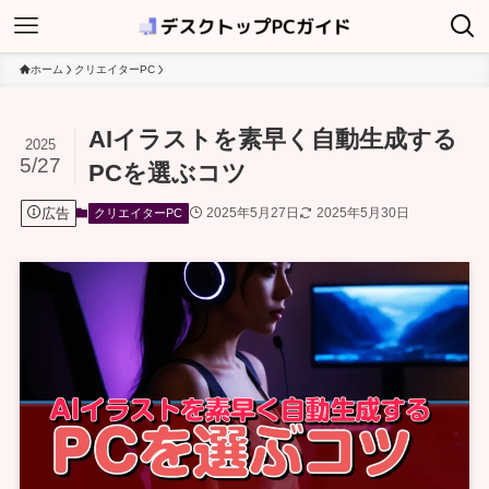
ホーム
クリエイターPC
AIイラストを素早く自動生成する
2025
5/27
PCを選ぶコツ
広告
2025年5月27日
2025年5月30日
クリエイターPC