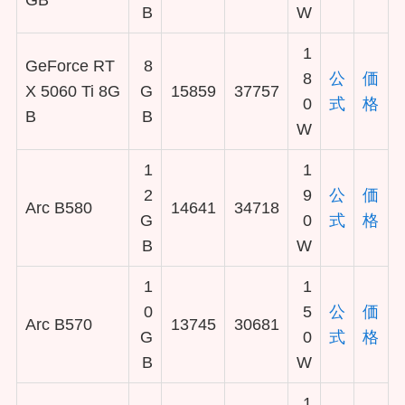
GB
B
W
1
GeForce RT
8
8
公
価
X 5060 Ti 8G
G
15859
37757
0
式
格
B
B
W
1
1
2
9
公
価
Arc B580
14641
34718
G
0
式
格
B
W
1
1
0
5
公
価
Arc B570
13745
30681
G
0
式
格
B
W
1