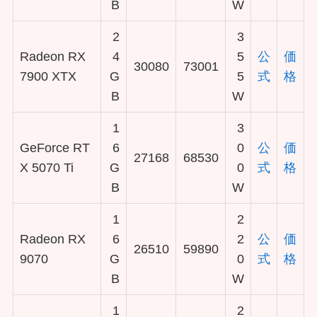
B
W
2
3
Radeon RX
4
5
公
価
30080
73001
7900 XTX
G
5
式
格
B
W
1
3
GeForce RT
6
0
公
価
27168
68530
X 5070 Ti
G
0
式
格
B
W
1
2
Radeon RX
6
2
公
価
26510
59890
9070
G
0
式
格
B
W
1
2