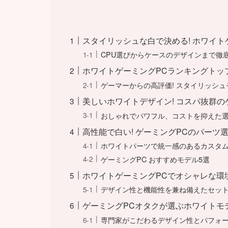
スタイリッシュな白で決める! ホワイト
CPU選びからケースのデザインまで徹
ホワイトゲーミングPCランキングトッ
ゲーマーからの高評価! スタイリッシ
美しいホワイトデザイン! コスパ抜群の
おしゃれでパワフル、コストを抑えた
高性能で白い! ゲーミングPCのパーツ
ホワイトパーツで統一感のあるカスタ
ゲーミングPC おすすめモデル5選
ホワイトゲーミングPCでオシャレな環
デザイン性と機能性を兼ね備えたセッ
ゲーミングPCオタクが選ぶホワイトモ
専門家がこだわるデザイン性とパフォ