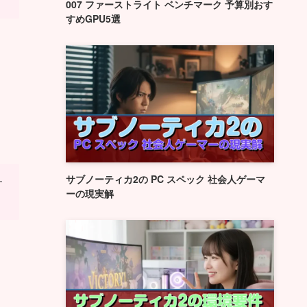
007 ファーストライト ベンチマーク 予算別おす
すめGPU5選
サブノーティカ2の PC スペック 社会人ゲーマ
す
ーの現実解