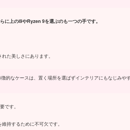
上のi9やRyzen 9を選ぶのも一つの手です。
された美しさにあります。
特徴的なケースは、置く場所を選ばずインテリアにもなじみや
要です。
を維持するために不可欠です。