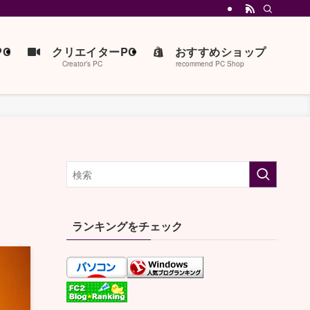
C
クリエイターPC
おすすめショップ
Creator’s PC
recommend PC Shop
ランキングをチェック