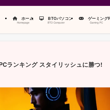
ホーム
BTOパソコン
ゲーミングP
Homepage
BTO Computer
Gaming PC
Cランキング スタイリッシュに勝つ!