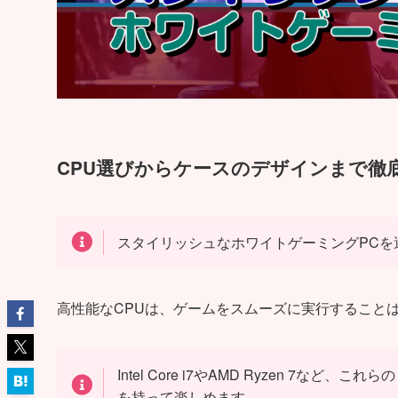
CPU選びからケースのデザインまで徹
スタイリッシュなホワイトゲーミングPCを
高性能なCPUは、ゲームをスムーズに実行すること
Intel Core i7やAMD Ryzen 
を持って楽しめます。