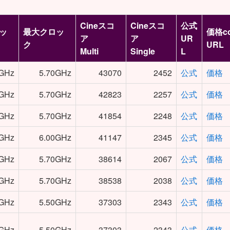
Cineスコ
Cineスコ
公式
ッ
最大クロッ
価格c
ア
ア
UR
ク
URL
Multi
Single
L
0GHz
5.70GHz
43070
2452
公式
価格
0GHz
5.70GHz
42823
2257
公式
価格
0GHz
5.70GHz
41854
2248
公式
価格
0GHz
6.00GHz
41147
2345
公式
価格
0GHz
5.70GHz
38614
2067
公式
価格
0GHz
5.70GHz
38538
2038
公式
価格
0GHz
5.50GHz
37303
2343
公式
価格
0GHz
5.50GHz
37303
2343
公式
価格