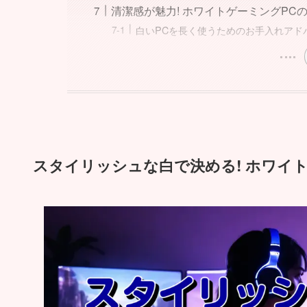
清潔感が魅力! ホワイトゲーミングPC
白いPCを長く使うためのお手入れアド
スタイリッシュな白で決める! ホワイ