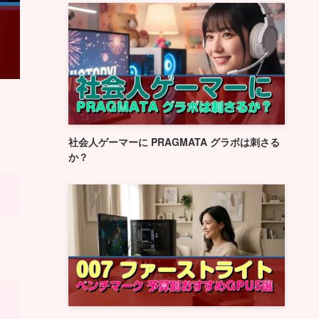
社会人ゲーマーに PRAGMATA グラボは刺さる
か？