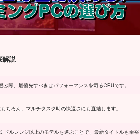
底解説
選ぶ際、最優先すべきはパフォーマンスを司るCPUです。
はもちろん、マルチタスク時の快適さにも直結します。
7など、これらのミドルレンジ以上のモデルを選ぶことで、最新タイトルも余裕