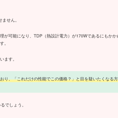
せません。
が可能になり、TDP（熱設計電力）が170Wであるにもかか
す。
います。
っており、「これだけの性能でこの価格？」と目を疑いたくなる方
いるでしょう。