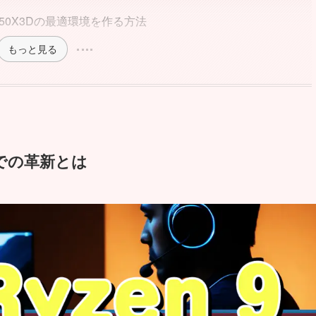
9950X3Dの最適環境を作る方法
もっと見る
PCでの革新とは