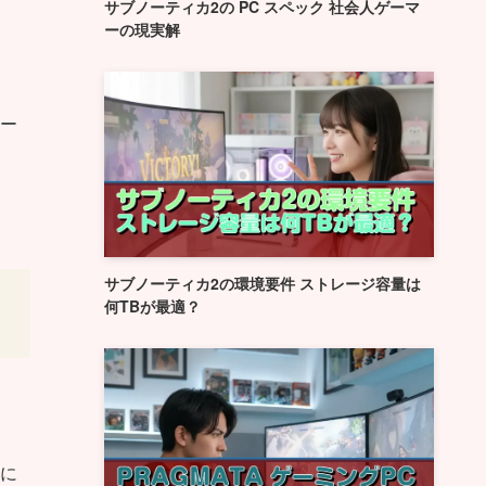
サブノーティカ2の PC スペック 社会人ゲーマ
ーの現実解
ー
サブノーティカ2の環境要件 ストレージ容量は
何TBが最適？
に