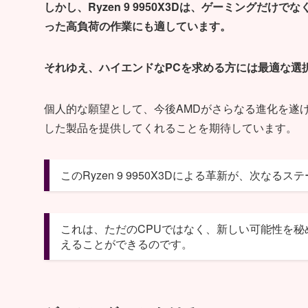
しかし、Ryzen 9 9950X3Dは、ゲーミングだ
った高負荷の作業にも適しています。
それゆえ、ハイエンドなPCを求める方には最適な選
個人的な願望として、今後AMDがさらなる進化を遂
した製品を提供してくれることを期待しています。
このRyzen 9 9950X3Dによる革新が、次な
これは、ただのCPUではなく、新しい可能性を
えることができるのです。