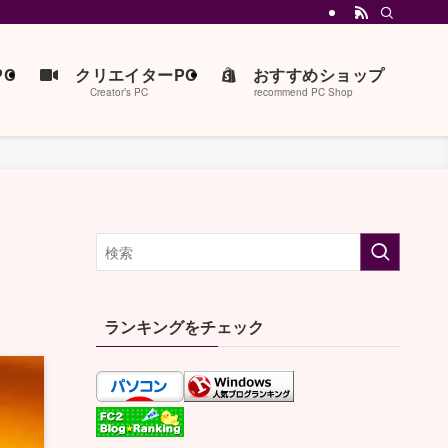
C
クリエイターPC
おすすめショップ
Creator’s PC
recommend PC Shop
ランキングをチェック