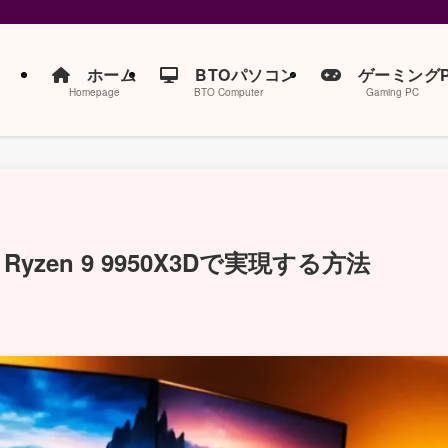
ホーム
BTOパソコン
ゲーミングP
Homepage
BTO Computer
Gaming PC
zen 9 9950X3Dで実現する方法