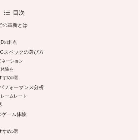
目次
PCでの革新とは
X3Dの利点
ングPCスペックの選び方
ビネーション
ム体験を
おすすめ5選
PCのパフォーマンス分析
フレームレート
感
代のゲーム体験
おすすめ5選