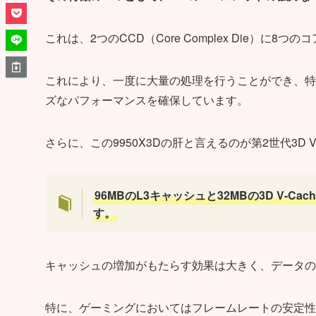
これは、2つのCCD（Core Complex Die）に
これにより、一度に大量の処理を行うことができ、特
ズなパフォーマンスを確保しています。
さらに、この9950X3Dの肝と言えるのが第2世代3D V
96MBのL3キャッシュと32MBの3D V-
す。
キャッシュの増加がもたらす効果は大きく、データの
特に、ゲーミングにおいてはフレームレートの安定性