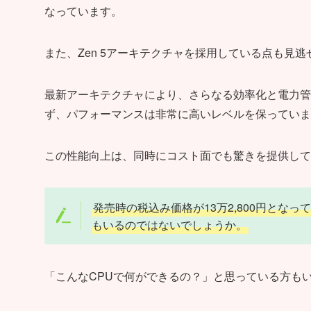
なっています。
また、Zen 5アーキテクチャを採用している点も見逃
最新アーキテクチャにより、さらなる効率化と電力管理
ず、パフォーマンスは非常に高いレベルを保っていま
この性能向上は、同時にコスト面でも驚きを提供して
発売時の税込み価格が13万2,800円とな
もいるのではないでしょうか。
「こんなCPUで何ができるの？」と思っている方も