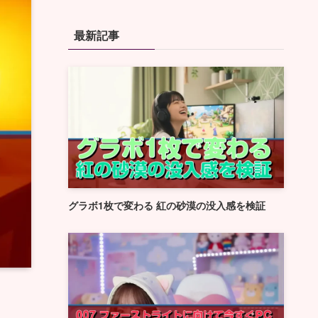
最新記事
グラボ1枚で変わる 紅の砂漠の没入感を検証