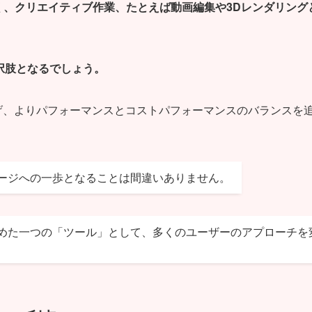
けでなく、クリエイティブ作業、たとえば動画編集や3Dレンダリング
択肢となるでしょう。
げ、よりパフォーマンスとコストパフォーマンスのバランスを
るステージへの一歩となることは間違いありません。
秘めた一つの「ツール」として、多くのユーザーのアプローチを