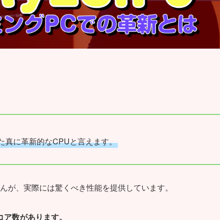
結集した真に革新的なCPUと言えます。
んが、実際には驚くべき性能を提供しています。
なコア数があります。