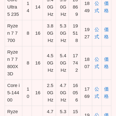
1
18
公
価
Ultra
14
0G
0G
86
4
49
式
格
5 235
Hz
Hz
9
Ryze
3.8
5.3
19
19
公
価
n 7 7
8
16
0G
0G
51
27
式
格
700
Hz
Hz
8
Ryze
4.5
5.4
17
n 7 7
18
公
価
8
16
0G
0G
74
800X
07
式
格
Hz
Hz
2
3D
Core i
2.5
4.7
16
1
17
公
価
5-144
16
0G
0G
05
0
69
式
格
00
Hz
Hz
6
Ryze
4.7
5.3
15
19
公
価