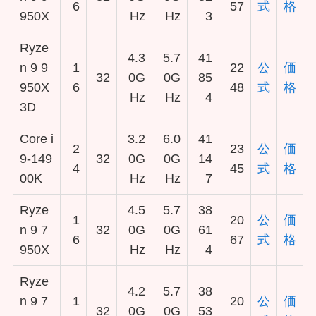
6
57
式
格
950X
Hz
Hz
3
Ryze
4.3
5.7
41
n 9 9
1
22
公
価
32
0G
0G
85
950X
6
48
式
格
Hz
Hz
4
3D
Core i
3.2
6.0
41
2
23
公
価
9-149
32
0G
0G
14
4
45
式
格
00K
Hz
Hz
7
Ryze
4.5
5.7
38
1
20
公
価
n 9 7
32
0G
0G
61
6
67
式
格
950X
Hz
Hz
4
Ryze
4.2
5.7
38
n 9 7
1
20
公
価
32
0G
0G
53