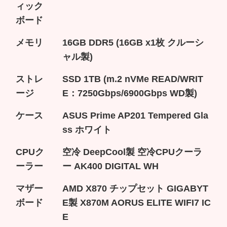
ィック
ボード
メモリ
16GB DDR5 (16GB x1枚 クルーシ
ャル製)
ストレ
SSD 1TB (m.2 nVMe READ/WRIT
ージ
E：7250Gbps/6900Gbps WD製)
ケース
ASUS Prime AP201 Tempered Gla
ss ホワイト
CPUク
空冷 DeepCool製 空冷CPUクーラ
ーラー
ー AK400 DIGITAL WH
マザー
AMD X870 チップセット GIGABYT
ボード
E製 X870M AORUS ELITE WIFI7 IC
E