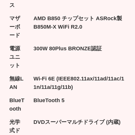
ス
マザ
AMD B850 チップセット ASRock製
ーボ
B850M-X WiFi R2.0
ード
電源
300W 80Plus BRONZE認証
ユニ
ット
無線L
Wi-Fi 6E (IEEE802.11ax/11ad/11ac/1
AN
1n/11a/11g/11b)
BlueT
BlueTooth 5
ooth
光学
DVDスーパーマルチドライブ (内蔵)
式ド