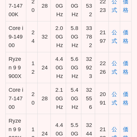
2
22
公
価
7-147
28
0G
0G
53
0
23
式
格
00K
Hz
Hz
2
Core i
2.0
5.8
33
2
21
公
価
9-149
32
0G
0G
78
4
97
式
格
00
Hz
Hz
2
Ryze
4.4
5.6
32
1
22
公
価
n 9 9
24
0G
0G
92
2
26
式
格
900X
Hz
Hz
3
Core i
2.1
5.4
32
2
20
公
価
7-147
28
0G
0G
55
0
91
式
格
00
Hz
Hz
6
Ryze
4.4
5.5
32
n 9 9
1
21
公
価
24
0G
0G
44