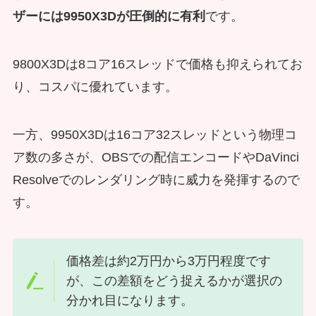
ザーには9950X3Dが圧倒的に有利
です。
9800X3Dは8コア16スレッドで価格も抑えられてお
り、コスパに優れています。
一方、9950X3Dは16コア32スレッドという物理コ
ア数の多さが、OBSでの配信エンコードやDaVinci
Resolveでのレンダリング時に威力を発揮するので
す。
価格差は約2万円から3万円程度です
が、この差額をどう捉えるかが選択の
分かれ目になります。