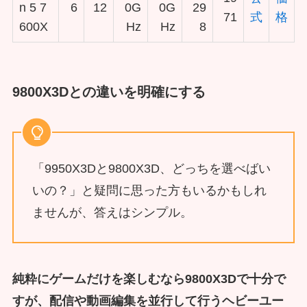
n 5 7
6
12
0G
0G
29
71
式
格
600X
Hz
Hz
8
9800X3Dとの違いを明確にする
「9950X3Dと9800X3D、どっちを選べばい
いの？」と疑問に思った方もいるかもしれ
ませんが、答えはシンプル。
純粋にゲームだけを楽しむなら9800X3Dで十分で
すが、配信や動画編集を並行して行うヘビーユー