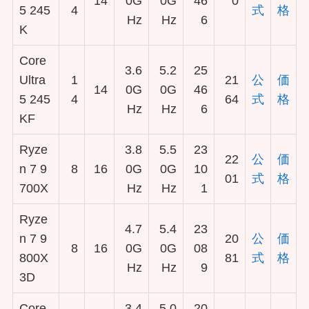
14
0G
0G
46
0
5 245
4
式
格
Hz
Hz
6
K
Core
3.6
5.2
25
Ultra
1
21
公
価
14
0G
0G
46
5 245
4
64
式
格
Hz
Hz
6
KF
Ryze
3.8
5.5
23
22
公
価
n 7 9
8
16
0G
0G
10
01
式
格
700X
Hz
Hz
1
Ryze
4.7
5.4
23
n 7 9
20
公
価
8
16
0G
0G
08
800X
81
式
格
Hz
Hz
9
3D
Core
3.4
5.0
20