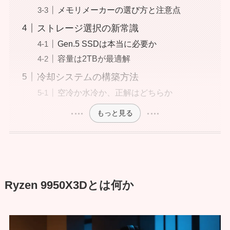
メモリメーカーの選び方と注意点
ストレージ選択の新常識
Gen.5 SSDは本当に必要か
容量は2TBが最適解
冷却システムの構築方法
空冷か水冷か、正解はどちらか
もっと見る
Ryzen 9950X3Dとは何か