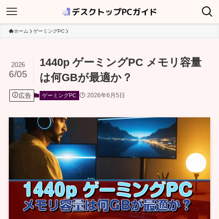
ホーム
ゲーミングPC
1440p ゲーミングPC メモリ容量
2026
6/05
は何GBが最適か？
広告
2026年6月5日
ゲーミングPC