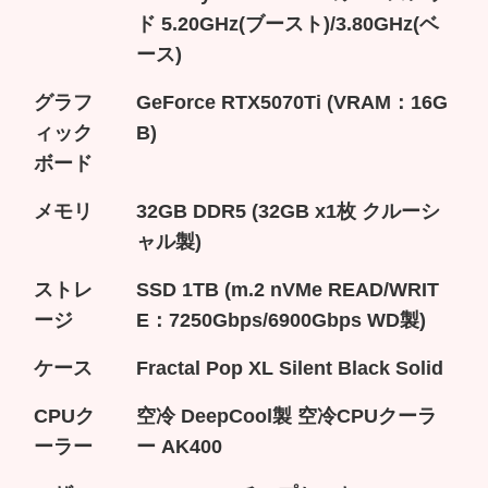
ド 5.20GHz(ブースト)/3.80GHz(ベ
ース)
グラフ
GeForce RTX5070Ti (VRAM：16G
ィック
B)
ボード
メモリ
32GB DDR5 (32GB x1枚 クルーシ
ャル製)
ストレ
SSD 1TB (m.2 nVMe READ/WRIT
ージ
E：7250Gbps/6900Gbps WD製)
ケース
Fractal Pop XL Silent Black Solid
CPUク
空冷 DeepCool製 空冷CPUクーラ
ーラー
ー AK400