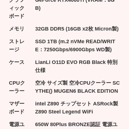
ィック
B)
ボード
メモリ
32GB DDR5 (16GB x2枚 Micron製)
ストレ
SSD 1TB (m.2 nVMe READ/WRIT
ージ
E：7250Gbps/6900Gbps WD製)
ケース
LianLi O11D EVO RGB Black 特別
仕様
CPUク
空冷 サイズ製 空冷CPUクーラー SC
ーラー
YTHE() MUGEN6 BLACK EDITION
マザー
intel Z890 チップセット ASRock製
ボード
Z890 Steel Legend WiFi
電源ユ
650W 80Plus BRONZE認証 電源ユ