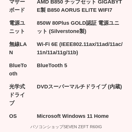
マザー
AMD B850 チップセット GIGABYT
ボード
E製 B850 AORUS ELITE WIFI7
電源ユ
850W 80Plus GOLD認証 電源ユニ
ニット
ット (Silverstone製)
無線LA
Wi-Fi 6E (IEEE802.11ax/11ad/11ac/
N
11n/11a/11g/11b)
BlueTo
BlueTooth 5
oth
光学式
DVDスーパーマルチドライブ (内蔵)
ドライ
ブ
OS
Microsoft Windows 11 Home
パソコンショップSEVEN ZEFT R60IG