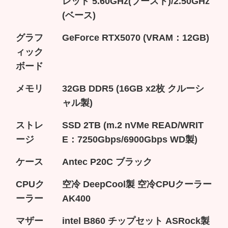
レッド 5.60GHz(ブースト)/2.50GHz
(ベース)
グラフ
GeForce RTX5070 (VRAM：12GB)
ィック
ボード
メモリ
32GB DDR5 (16GB x2枚 クルーシ
ャル製)
ストレ
SSD 2TB (m.2 nVMe READ/WRIT
ージ
E：7250Gbps/6900Gbps WD製)
ケース
Antec P20C ブラック
CPUク
空冷 DeepCool製 空冷CPUクーラー
ーラー
AK400
マザー
intel B860 チップセット ASRock製