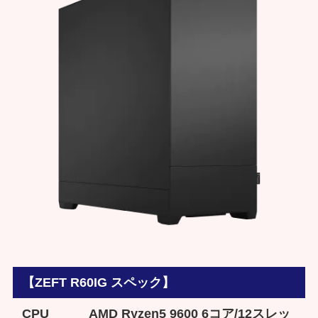
【ZEFT R60IG スペック】
CPU
AMD Ryzen5 9600 6コア/12スレッ