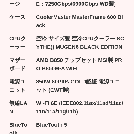
ージ
E：7250Gbps/6900Gbps WD製)
ケース
CoolerMaster MasterFrame 600 Bl
ack
CPUク
空冷 サイズ製 空冷CPUクーラー SC
ーラー
YTHE() MUGEN6 BLACK EDITION
マザー
AMD B850 チップセット MSI製 PR
ボード
O B850M-A WIFI
電源ユ
850W 80Plus GOLD認証 電源ユニ
ニット
ット (CWT製)
無線LA
Wi-Fi 6E (IEEE802.11ax/11ad/11ac/
N
11n/11a/11g/11b)
BlueTo
BlueTooth 5
oth