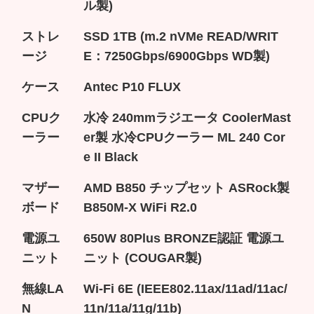
ル製)
ストレ
SSD 1TB (m.2 nVMe READ/WRIT
ージ
E：7250Gbps/6900Gbps WD製)
ケース
Antec P10 FLUX
CPUク
水冷 240mmラジエータ CoolerMast
ーラー
er製 水冷CPUクーラー ML 240 Cor
e II Black
マザー
AMD B850 チップセット ASRock製
ボード
B850M-X WiFi R2.0
電源ユ
650W 80Plus BRONZE認証 電源ユ
ニット
ニット (COUGAR製)
無線LA
Wi-Fi 6E (IEEE802.11ax/11ad/11ac/
N
11n/11a/11g/11b)