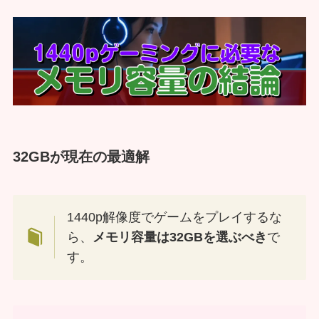
32GBが現在の最適解
1440p解像度でゲームをプレイするな
ら、
メモリ容量は32GBを選ぶべき
で
す。