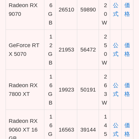
Radeon RX
6
2
公
価
26510
59890
9070
G
0
式
格
B
W
1
2
GeForce RT
2
5
公
価
21953
56472
X 5070
G
0
式
格
B
W
1
2
Radeon RX
6
6
公
価
19923
50191
7800 XT
G
3
式
格
B
W
1
1
Radeon RX
6
4
公
価
9060 XT 16
16563
39144
G
5
式
格
GB