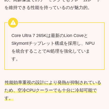
を維持できる性能を持っているのが魅力的。
Core Ultra 7 265Kは最新のLion Coveと
Skymontチップレット構成を採用し、NPU
を統合することでAI処理を強化していま
す。
性能効率重視の設計により発熱が抑制されている
ため、空冷CPUクーラーでも十分に冷却可能で
す。