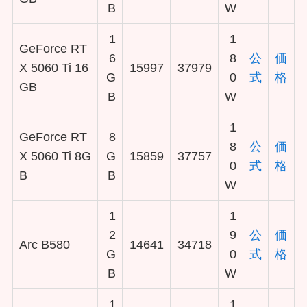
B
W
1
1
GeForce RT
6
8
公
価
X 5060 Ti 16
15997
37979
G
0
式
格
GB
B
W
1
GeForce RT
8
8
公
価
X 5060 Ti 8G
G
15859
37757
0
式
格
B
B
W
1
1
2
9
公
価
Arc B580
14641
34718
G
0
式
格
B
W
1
1