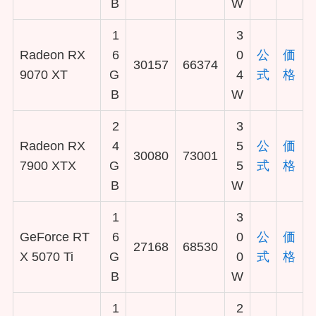
B
W
1
3
Radeon RX
6
0
公
価
30157
66374
9070 XT
G
4
式
格
B
W
2
3
Radeon RX
4
5
公
価
30080
73001
7900 XTX
G
5
式
格
B
W
1
3
GeForce RT
6
0
公
価
27168
68530
X 5070 Ti
G
0
式
格
B
W
1
2