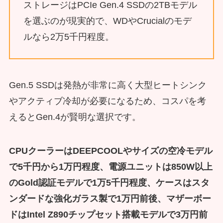
ストレージはPCIe Gen.4 SSDの2TBモデル
を選ぶのが現実的で、WDやCrucialのモデ
ルなら2万5千円程度。
Gen.5 SSDは発熱が非常に高く大型ヒートシンク
やアクティブ冷却が必要になるため、コスパを考
えるとGen.4が賢明な選択です。
CPUクーラーはDEEPCOOLやサイズの空冷モデル
で5千円から1万円程度、電源ユニットは850W以上
のGold認証モデルで1万5千円程度、ケースはスタ
ンダードな強化ガラス製で1万円前後、マザーボー
ドはIntel Z890チップセット搭載モデルで3万円前