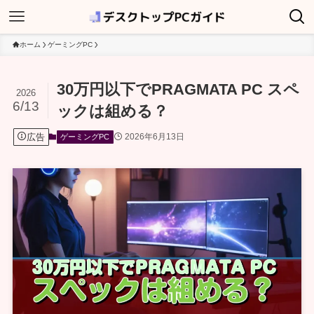
ホーム
ゲーミングPC
30万円以下でPRAGMATA PC スペ
2026
6/13
ックは組める？
広告
2026年6月13日
ゲーミングPC