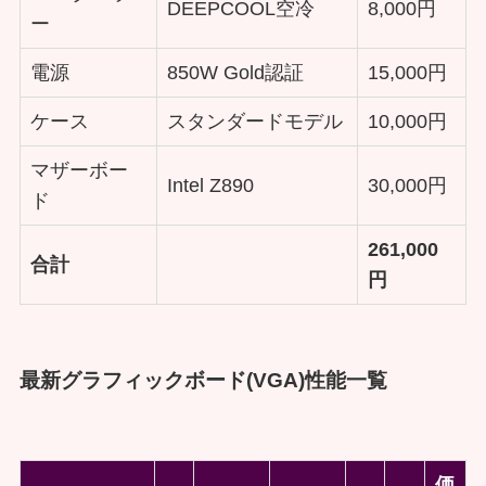
DEEPCOOL空冷
8,000円
ー
電源
850W Gold認証
15,000円
ケース
スタンダードモデル
10,000円
マザーボー
Intel Z890
30,000円
ド
261,000
合計
円
最新グラフィックボード(VGA)性能一覧
価