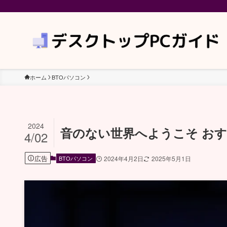
ホーム
BTOパソコン
2024
音のない世界へようこそ おす
4/02
広告
BTOパソコン
2024年4月2日
2025年5月1日