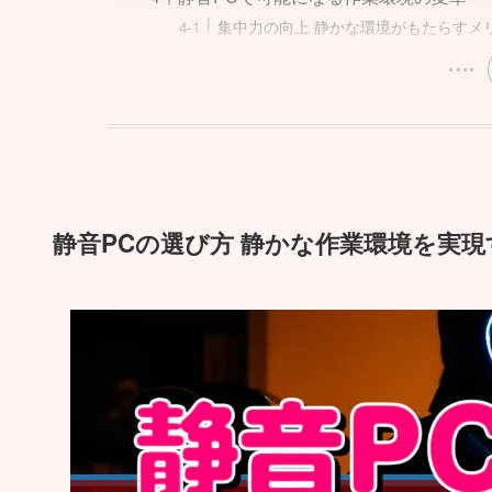
集中力の向上 静かな環境がもたらすメ
静音PCの選び方 静かな作業環境を実