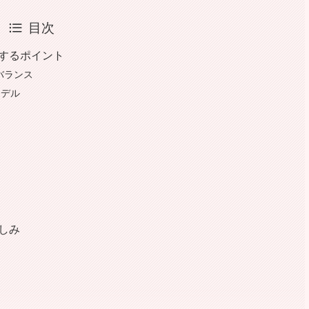
目次
現するポイント
バランス
モデル
しみ