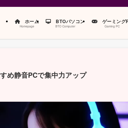
ホーム
BTOパソコン
ゲーミングP
Homepage
BTO Computer
Gaming PC
すめ静音PCで集中力アップ