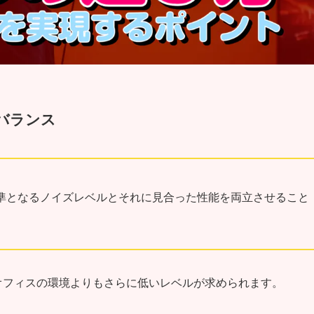
バランス
準となるノイズレベルとそれに見合った性能を両立させること
オフィスの環境よりもさらに低いレベルが求められます。