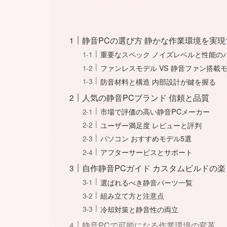
静音PCの選び方 静かな作業環境を実
重要なスペック ノイズレベルと性能の
ファンレスモデル VS 静音ファン搭載
防音材料と構造 内部設計が鍵を握る
人気の静音PCブランド 信頼と品質
市場で評価の高い静音PCメーカー
ユーザー満足度 レビューと評判
パソコン おすすめモデル5選
アフターサービスとサポート
自作静音PCガイド カスタムビルドの楽
選ばれるべき静音パーツ一覧
組み立て方と注意点
冷却対策と静音性の両立
静音PCで可能になる作業環境の変革