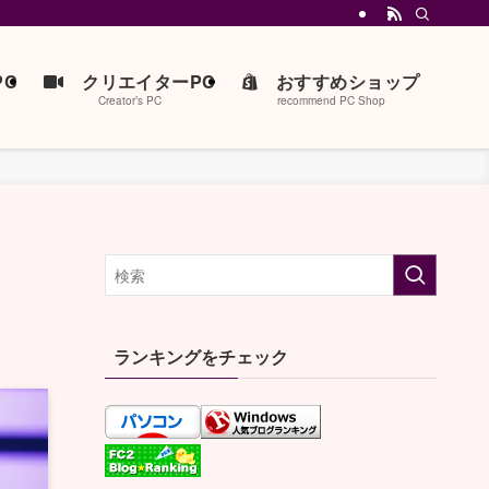
C
クリエイターPC
おすすめショップ
Creator’s PC
recommend PC Shop
ランキングをチェック