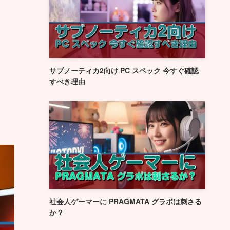
サブノーティカ2向け PC スペック 今すぐ確認
すべき理由
社会人ゲーマーに PRAGMATA グラボは刺さる
か？