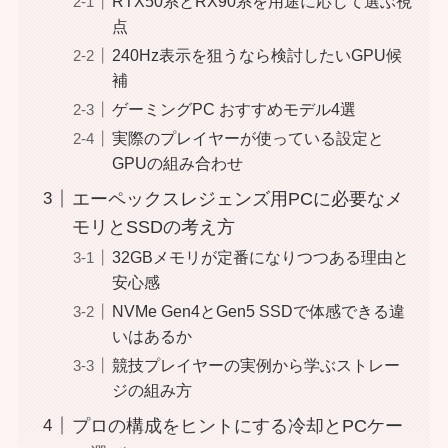
RTX50系とRX90系を用途に応じて選ぶ視
点
240Hz表示を狙うなら検討したいGPU候
補
ゲーミングPC おすすめモデル4選
実際のプレイヤーが使っている設定と
GPUの組み合わせ
エーペックスレジェンズ用PCに必要なメ
モリとSSDの考え方
32GBメモリが定番になりつつある理由と
安心感
NVMe Gen4とGen5 SSDで体感できる違
いはあるか
競技プレイヤーの実例から学ぶストレー
ジの組み方
プロの構成をヒントにする冷却とPCケー