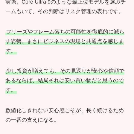
実際、Core Ultra 9のような最上位モデルを選ぶチ
ームもいて、その判断はリスク管理の表れです。
フリーズやフレーム落ちの可能性を徹底的に減ら
す姿勢、まさにビジネスの現場と共通点を感じま
す。
少し投資が増えても、その見返りが安心や信頼で
あるならば、結局それは安い買い物だと思うので
す。
数値化しきれない安心感こそが、長く続けるため
の一番の支えになる。