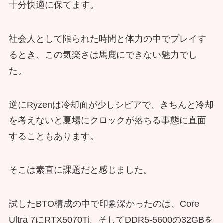
十分快適に保てます。
社会人として限られた時間と体力の中でプレイす
るとき、この気楽さは馬鹿にできない魅力でし
た。
逆にRyzenは冷却面が少しシビアで、きちんと冷却
を考えないと夏場にクロックが落ちる事態に直面
することもあります。
そこは素直に課題だと感じました。
試したBTO構成の中で印象深かったのは、Core
Ultra 7にRTX5070Ti、そしてDDR5-5600の32GBを