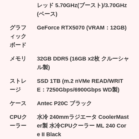
レッド 5.70GHz(ブースト)/3.70GHz
(ベース)
グラフ
GeForce RTX5070 (VRAM：12GB)
ィック
ボード
メモリ
32GB DDR5 (16GB x2枚 クルーシャ
ル製)
ストレ
SSD 1TB (m.2 nVMe READ/WRIT
ージ
E：7250Gbps/6900Gbps WD製)
ケース
Antec P20C ブラック
CPUク
水冷 240mmラジエータ CoolerMast
ーラー
er製 水冷CPUクーラー ML 240 Cor
e II Black