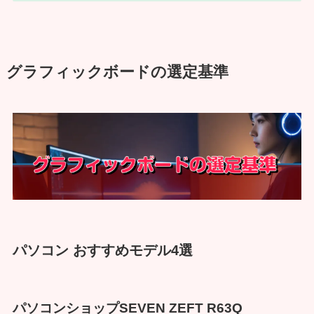
グラフィックボードの選定基準
パソコン おすすめモデル4選
パソコンショップSEVEN ZEFT R63Q