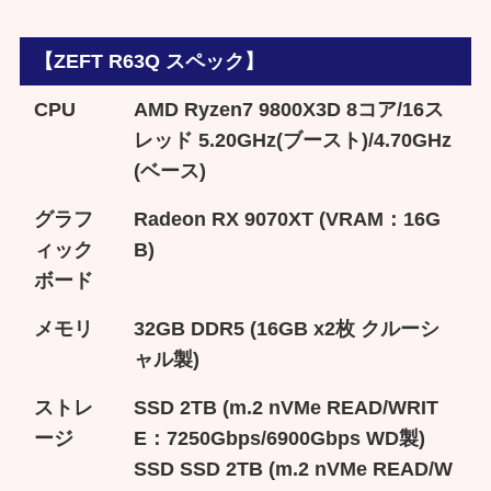
【ZEFT R63Q スペック】
CPU
AMD Ryzen7 9800X3D 8コア/16ス
レッド 5.20GHz(ブースト)/4.70GHz
(ベース)
グラフ
Radeon RX 9070XT (VRAM：16G
ィック
B)
ボード
メモリ
32GB DDR5 (16GB x2枚 クルーシ
ャル製)
ストレ
SSD 2TB (m.2 nVMe READ/WRIT
ージ
E：7250Gbps/6900Gbps WD製)
SSD SSD 2TB (m.2 nVMe READ/W