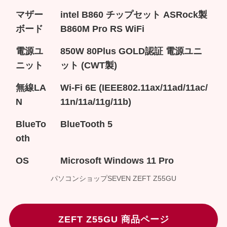
マザー
intel B860 チップセット ASRock製
ボード
B860M Pro RS WiFi
電源ユ
850W 80Plus GOLD認証 電源ユニ
ニット
ット (CWT製)
無線LA
Wi-Fi 6E (IEEE802.11ax/11ad/11ac/
N
11n/11a/11g/11b)
BlueTo
BlueTooth 5
oth
OS
Microsoft Windows 11 Pro
パソコンショップSEVEN ZEFT Z55GU
ZEFT Z55GU 商品ページ