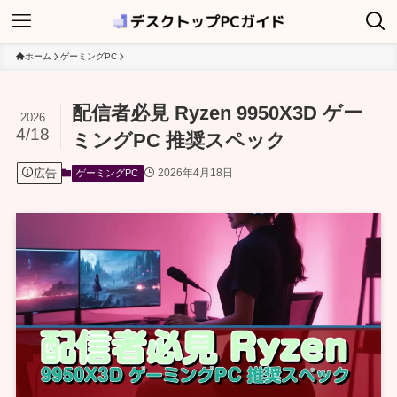
ホーム
ゲーミングPC
配信者必見 Ryzen 9950X3D ゲー
2026
4/18
ミングPC 推奨スペック
広告
2026年4月18日
ゲーミングPC