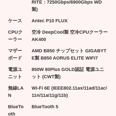
RITE：7250Gbps/6900Gbps WD
製)
ケース
Antec P10 FLUX
CPUク
空冷 DeepCool製 空冷CPUクーラー
ーラー
AK400
マザー
AMD B850 チップセット GIGABYT
ボード
E製 B850 AORUS ELITE WIFI7
電源ユ
850W 80Plus GOLD認証 電源ユニ
ニット
ット (CWT製)
無線LA
Wi-Fi 6E (IEEE802.11ax/11ad/11ac/
N
11n/11a/11g/11b)
BlueTo
BlueTooth 5
oth