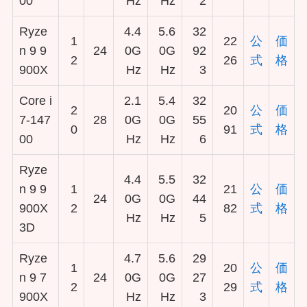
00
Hz
Hz
2
Ryze
4.4
5.6
32
1
22
公
価
n 9 9
24
0G
0G
92
2
26
式
格
900X
Hz
Hz
3
Core i
2.1
5.4
32
2
20
公
価
7-147
28
0G
0G
55
0
91
式
格
00
Hz
Hz
6
Ryze
4.4
5.5
32
n 9 9
1
21
公
価
24
0G
0G
44
900X
2
82
式
格
Hz
Hz
5
3D
Ryze
4.7
5.6
29
1
20
公
価
n 9 7
24
0G
0G
27
2
29
式
格
900X
Hz
Hz
3