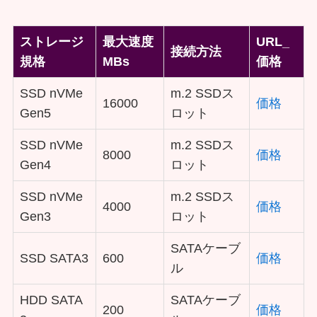
ストレージ
最大速度
URL_
接続方法
規格
MBs
価格
SSD nVMe
m.2 SSDス
16000
価格
Gen5
ロット
SSD nVMe
m.2 SSDス
8000
価格
Gen4
ロット
SSD nVMe
m.2 SSDス
4000
価格
Gen3
ロット
SATAケーブ
SSD SATA3
600
価格
ル
HDD SATA
SATAケーブ
200
価格