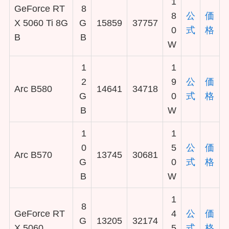
1
GeForce RT
8
8
公
価
X 5060 Ti 8G
G
15859
37757
0
式
格
B
B
W
1
1
2
9
公
価
Arc B580
14641
34718
G
0
式
格
B
W
1
1
0
5
公
価
Arc B570
13745
30681
G
0
式
格
B
W
1
8
GeForce RT
4
公
価
G
13205
32174
X 5060
5
式
格