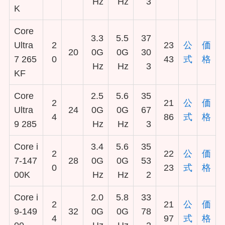
Hz
Hz
3
K
Core
3.3
5.5
37
Ultra
2
23
公
価
20
0G
0G
30
7 265
0
43
式
格
Hz
Hz
3
KF
Core
2.5
5.6
35
2
21
公
価
Ultra
24
0G
0G
67
4
86
式
格
9 285
Hz
Hz
3
Core i
3.4
5.6
35
2
22
公
価
7-147
28
0G
0G
53
0
23
式
格
00K
Hz
Hz
2
Core i
2.0
5.8
33
2
21
公
価
9-149
32
0G
0G
78
4
97
式
格