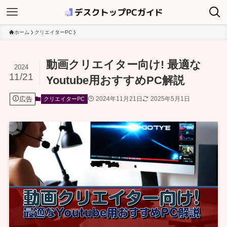
ホーム
クリエイターPC
動画クリエイター向け! 最適な
2024
11/21
Youtube用おすすめPC解説
広告
2024年11月21日
2025年5月1日
クリエイターPC