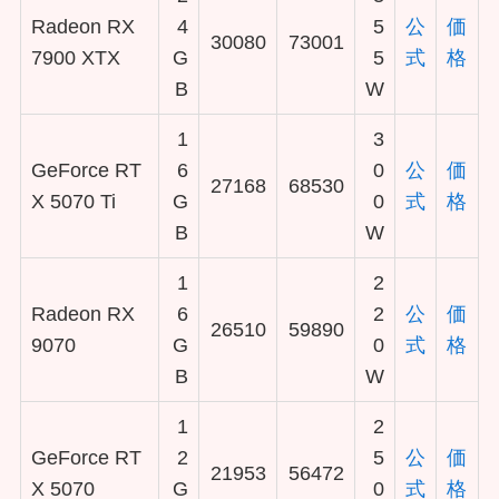
Radeon RX
4
5
公
価
30080
73001
7900 XTX
G
5
式
格
B
W
1
3
GeForce RT
6
0
公
価
27168
68530
X 5070 Ti
G
0
式
格
B
W
1
2
Radeon RX
6
2
公
価
26510
59890
9070
G
0
式
格
B
W
1
2
GeForce RT
2
5
公
価
21953
56472
X 5070
G
0
式
格