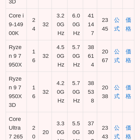
3D
Core i
3.2
6.0
41
2
23
公
価
9-149
32
0G
0G
14
4
45
式
格
00K
Hz
Hz
7
Ryze
4.5
5.7
38
1
20
公
価
n 9 7
32
0G
0G
61
6
67
式
格
950X
Hz
Hz
4
Ryze
4.2
5.7
38
n 9 7
1
20
公
価
32
0G
0G
53
950X
6
38
式
格
Hz
Hz
8
3D
Core
3.3
5.5
37
Ultra
2
23
公
価
20
0G
0G
30
7 265
0
43
式
格