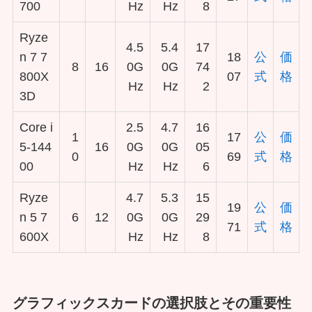
700
Hz
Hz
8
Ryze
4.5
5.4
17
n 7 7
18
公
価
8
16
0G
0G
74
800X
07
式
格
Hz
Hz
2
3D
Core i
2.5
4.7
16
1
17
公
価
5-144
16
0G
0G
05
0
69
式
格
00
Hz
Hz
6
Ryze
4.7
5.3
15
19
公
価
n 5 7
6
12
0G
0G
29
71
式
格
600X
Hz
Hz
8
グラフィックスカードの選択肢とその重要性