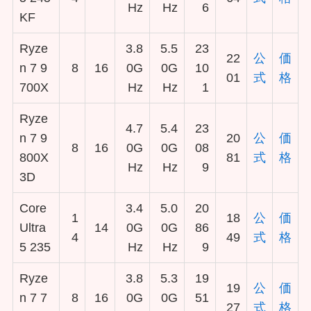
Hz
Hz
6
KF
Ryze
3.8
5.5
23
22
公
価
n 7 9
8
16
0G
0G
10
01
式
格
700X
Hz
Hz
1
Ryze
4.7
5.4
23
n 7 9
20
公
価
8
16
0G
0G
08
800X
81
式
格
Hz
Hz
9
3D
Core
3.4
5.0
20
1
18
公
価
Ultra
14
0G
0G
86
4
49
式
格
5 235
Hz
Hz
9
Ryze
3.8
5.3
19
19
公
価
n 7 7
8
16
0G
0G
51
27
式
格