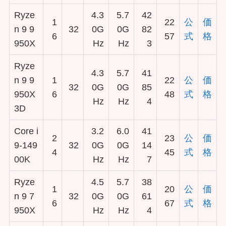
Ryze
4.3
5.7
42
1
22
公
価
n 9 9
32
0G
0G
82
6
57
式
格
950X
Hz
Hz
3
Ryze
4.3
5.7
41
n 9 9
1
22
公
価
32
0G
0G
85
950X
6
48
式
格
Hz
Hz
4
3D
Core i
3.2
6.0
41
2
23
公
価
9-149
32
0G
0G
14
4
45
式
格
00K
Hz
Hz
7
Ryze
4.5
5.7
38
1
20
公
価
n 9 7
32
0G
0G
61
6
67
式
格
950X
Hz
Hz
4