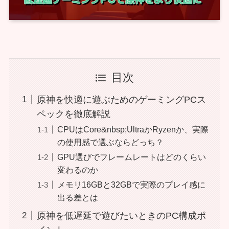
目次
原神を快適に遊ぶためのゲーミングPCス
ペックを徹底解説
CPUはCore&nbsp;UltraかRyzenか、実際
の使用感で選ぶならどっち？
GPU選びでフレームレートはどのくらい
変わるのか
メモリ16GBと32GBで実際のプレイ感に
出る差とは
原神を低遅延で遊びたいときのPC構成ポ