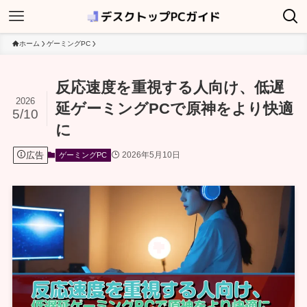
ホーム
ゲーミングPC
反応速度を重視する人向け、低遅
2026
延ゲーミングPCで原神をより快適
5/10
に
広告
2026年5月10日
ゲーミングPC