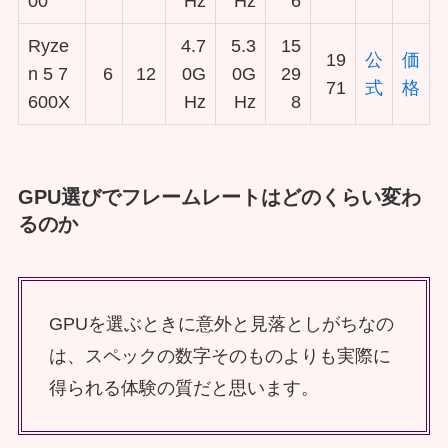
00
Hz
Hz
6
Ryze
4.7
5.3
15
19
公
価
n 5 7
6
12
0G
0G
29
71
式
格
600X
Hz
Hz
8
GPU選びでフレームレートはどのくらい変わ
るのか
GPUを選ぶときに意外と見落としがちなの
は、スペックの数字そのものよりも実際に
得られる体験の質だと思います。