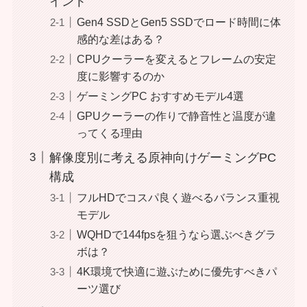
イント
Gen4 SSDとGen5 SSDでロード時間に体
感的な差はある？
CPUクーラーを変えるとフレームの安定
度に影響するのか
ゲーミングPC おすすめモデル4選
GPUクーラーの作りで静音性と温度が違
ってくる理由
解像度別に考える原神向けゲーミングPC
構成
フルHDでコスパ良く遊べるバランス重視
モデル
WQHDで144fpsを狙うなら選ぶべきグラ
ボは？
4K環境で快適に遊ぶために優先すべきパ
ーツ選び