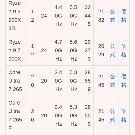
Ryze
4.4
5.5
32
n 9 9
1
21
公
価
24
0G
0G
44
900X
2
82
式
格
Hz
Hz
5
3D
Ryze
4.7
5.6
29
1
20
公
価
n 9 7
24
0G
0G
27
2
29
式
格
900X
Hz
Hz
3
Core
2.4
5.3
28
2
21
公
価
Ultra
20
0G
0G
55
0
45
式
格
7 265
Hz
Hz
9
Core
2.4
5.3
28
Ultra
2
21
公
価
20
0G
0G
55
7 265
0
45
式
格
Hz
Hz
9
F