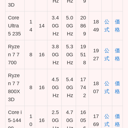
Hz
Hz
9
3D
Core
3.4
5.0
20
1
18
公
価
Ultra
14
0G
0G
86
4
49
式
格
5 235
Hz
Hz
9
Ryze
3.8
5.3
19
19
公
価
n 7 7
8
16
0G
0G
51
27
式
格
700
Hz
Hz
8
Ryze
4.5
5.4
17
n 7 7
18
公
価
8
16
0G
0G
74
800X
07
式
格
Hz
Hz
2
3D
Core i
2.5
4.7
16
1
17
公
価
5-144
16
0G
0G
05
0
69
式
格