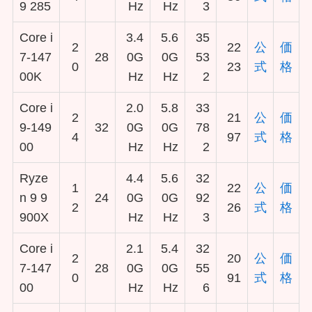
9 285
Hz
Hz
3
Core i
3.4
5.6
35
2
22
公
価
7-147
28
0G
0G
53
0
23
式
格
00K
Hz
Hz
2
Core i
2.0
5.8
33
2
21
公
価
9-149
32
0G
0G
78
4
97
式
格
00
Hz
Hz
2
Ryze
4.4
5.6
32
1
22
公
価
n 9 9
24
0G
0G
92
2
26
式
格
900X
Hz
Hz
3
Core i
2.1
5.4
32
2
20
公
価
7-147
28
0G
0G
55
0
91
式
格
00
Hz
Hz
6