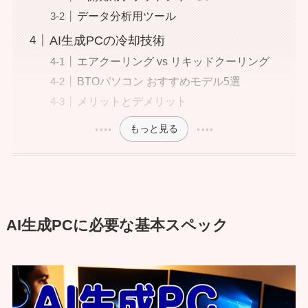
データ分析用ツール
AI生成PCの冷却技術
エアクーリング vs リキッドクーリング
BTOパソコン おすすめモデル5選
メリットとデメリット
もっと見る
AI生成PCに必要な基本スペック