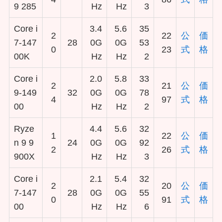
9 285
Hz
Hz
3
Core i
3.4
5.6
35
2
22
公
価
7-147
28
0G
0G
53
0
23
式
格
00K
Hz
Hz
2
Core i
2.0
5.8
33
2
21
公
価
9-149
32
0G
0G
78
4
97
式
格
00
Hz
Hz
2
Ryze
4.4
5.6
32
1
22
公
価
n 9 9
24
0G
0G
92
2
26
式
格
900X
Hz
Hz
3
Core i
2.1
5.4
32
2
20
公
価
7-147
28
0G
0G
55
0
91
式
格
00
Hz
Hz
6