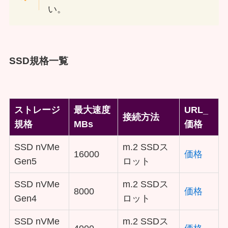
い。
SSD規格一覧
ストレージ
最大速度
URL_
接続方法
規格
MBs
価格
SSD nVMe
m.2 SSDス
16000
価格
Gen5
ロット
SSD nVMe
m.2 SSDス
8000
価格
Gen4
ロット
SSD nVMe
m.2 SSDス