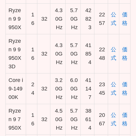
Ryze
4.3
5.7
42
1
22
公
価
n 9 9
32
0G
0G
82
6
57
式
格
950X
Hz
Hz
3
Ryze
4.3
5.7
41
n 9 9
1
22
公
価
32
0G
0G
85
950X
6
48
式
格
Hz
Hz
4
3D
Core i
3.2
6.0
41
2
23
公
価
9-149
32
0G
0G
14
4
45
式
格
00K
Hz
Hz
7
Ryze
4.5
5.7
38
1
20
公
価
n 9 7
32
0G
0G
61
6
67
式
格
950X
Hz
Hz
4