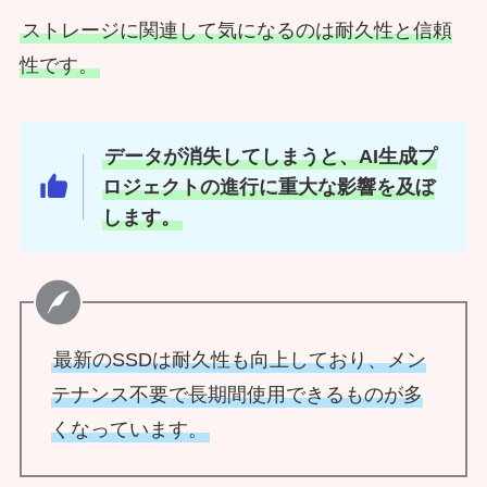
ストレージに関連して気になるのは耐久性と信頼
性です。
データが消失してしまうと、AI生成プ
ロジェクトの進行に重大な影響を及ぼ
します。
最新のSSDは耐久性も向上しており、メン
テナンス不要で長期間使用できるものが多
くなっています。