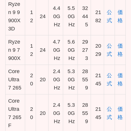
Ryze
4.4
5.5
32
n 9 9
1
21
公
価
24
0G
0G
44
900X
2
82
式
格
Hz
Hz
5
3D
Ryze
4.7
5.6
29
1
20
公
価
n 9 7
24
0G
0G
27
2
29
式
格
900X
Hz
Hz
3
Core
2.4
5.3
28
2
21
公
価
Ultra
20
0G
0G
55
0
45
式
格
7 265
Hz
Hz
9
Core
2.4
5.3
28
Ultra
2
21
公
価
20
0G
0G
55
7 265
0
45
式
格
Hz
Hz
9
F