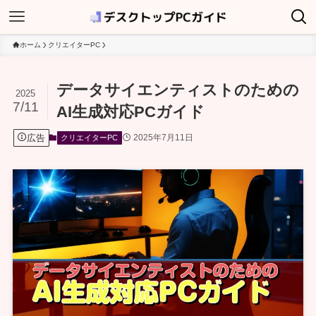
ホーム
クリエイターPC
データサイエンティストのための
2025
7/11
AI生成対応PCガイド
広告
2025年7月11日
クリエイターPC