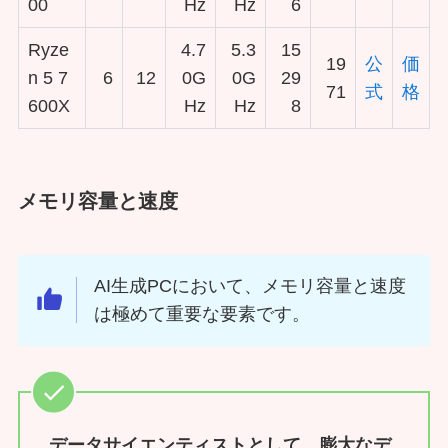
00
Hz
Hz
6
Ryze
4.7
5.3
15
19
公
価
n 5 7
6
12
0G
0G
29
71
式
格
600X
Hz
Hz
8
メモリ容量と速度
AI生成PCにおいて、メモリ容量と速度
は極めて重要な要素です。
データサイエンティストとして、膨大なデ